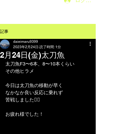
ログイン
メニューはこちら→
記事
daieimaru9399
2023年2月24日
読了時間: 1分
2月24日(金)太刀魚
太刀魚F3〜6本、8〜10本くらい
その他ヒラメ
今日は太刀魚の移動が早く
なかなか良い反応に乗れず
苦戦しました😮‍💨
お疲れ様でした！