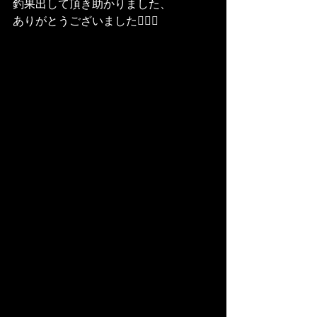
釣果出して頂き助かりました、
ありがとうございました🙇🏽‍♂️